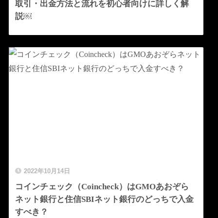
取引・出金方法と流れを初心者向けに詳しく解
説￼
2022年10月14日
コインチェック（Coincheck）はGMOあおぞら
ネット銀行と住信SBIネット銀行のどっちで入金
すべき？