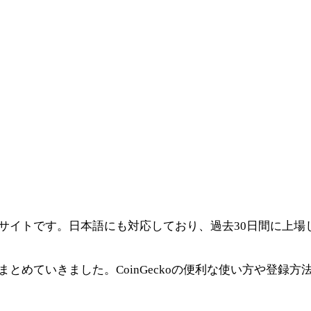
きるサイトです。日本語にも対応しており、過去30日間に上
てまとめていきました。CoinGeckoの便利な使い方や登録