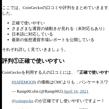
ここでは、CoinGeckoの口コミや評判をまとめてい
した。
正確で使いやすい
さまざまな通貨の値動きが見れる（未対応もあり）
日本語に対応している
最新の仮想通貨市場レポートを公開している
それぞれ詳しく見ていきましょう。
評判①正確で使いやすい
CoinGeckoを利用する人の口コミには、
「正確で使いやす
#SAFEMOON
の価格はCMCよりも，パンケーキスワップ
— Ramp00.sfm (@Ramp002)
April 16, 2021
@coingecko
のが正確ですし使いやすいですよー！