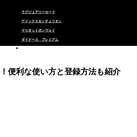
ラグジュアリーカード
アメックスセンチュリオン
マリオットボンヴォイ
ダイナース プレミアム
ANA VISA プラチナ
底調査！便利な使い方と登録方法も紹介