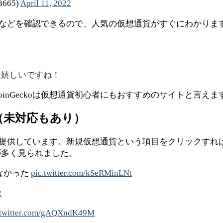
3665)
April 11, 2022
キングなどを確認できるので、人気の仮想通貨がすぐにわかりま
は嬉しいですね！
inGeckoは仮想通貨初心者にもおすすめのサイトと言えま
（未対応もあり）
報も提供しています。新規仮想通貨という項目をクリックすれ
が多く見られました。
なかった
pic.twitter.com/kSeRMinLNt
2
.twitter.com/gAQXndK49M