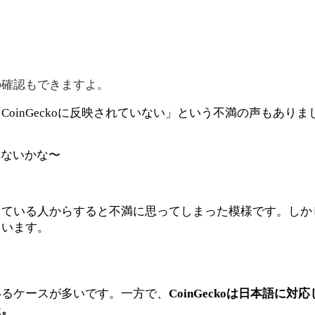
の確認もできますよ。
oinGeckoに反映されていない」という不満の声もありま
くれないかな〜
いる人からすると不満に思ってしまった模様です。しかし、C
ています。
いるケースが多いです。一方で、
CoinGeckoは日本語に
た。