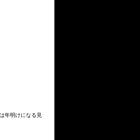
)は年明けになる見