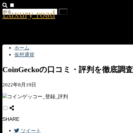
Luxury road
ホーム
仮想通貨
CoinGeckoの口コミ・評判を徹
2022年8月19日
SHARE
ツイート