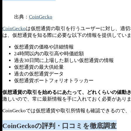
出典：
CoinGecko
CoinGecko
は仮想通貨の取引を行うユーザーに対し、適切な
は、仮想通貨を知る際に必要な以下の情報を提供してい
仮想通貨の価格や詳細情報
24時間以内の取引高や時価総額
過去30日間に上場した新しい仮想通貨の情報
仮想通貨の最大供給量
過去の仮想通貨データ
仮想通貨ポートフォリオトラッカー
仮想通貨の取引を始めるにあたって、どれくらいの値動
激しいので、常に最新情報を手に入れておく必要があり
CoinGeckoでは仮想通貨や取引所情報も確認できるの
CoinGeckoの評判・口コミを徹底調査