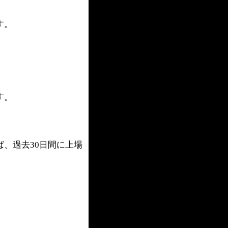
す。
す。
ば、過去30日間に上場