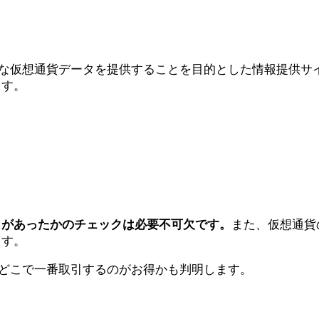
仮想通貨データを提供することを目的とした情報提供サイトです
ます。
きがあったかのチェックは必要不可欠です。
また、仮想通貨
ます。
で、どこで一番取引するのがお得かも判明します。