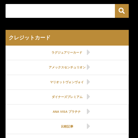
クレジットカード
ラグジュアリーカード
アメックスセンチュリオン
マリオットヴォンヴォイ
ダイナーズプレミアム
ANA VISA プラチナ
比較記事