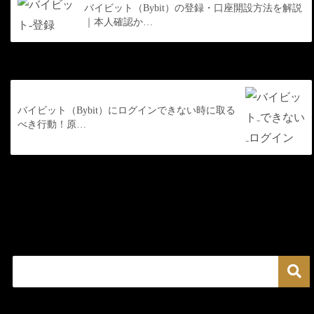
バイビット（Bybit）の登録・口座開設方法を解説
｜本人確認か…
次の記事
バイビット（Bybit）にログインできない時に取る
べき行動！原…