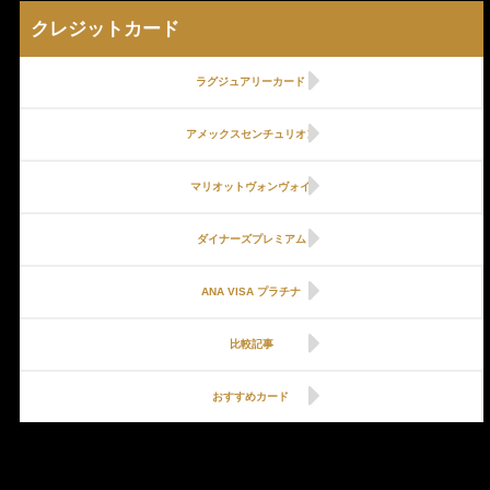
クレジットカード
ラグジュアリーカード
アメックスセンチュリオン
マリオットヴォンヴォイ
ダイナーズプレミアム
ANA VISA プラチナ
比較記事
おすすめカード