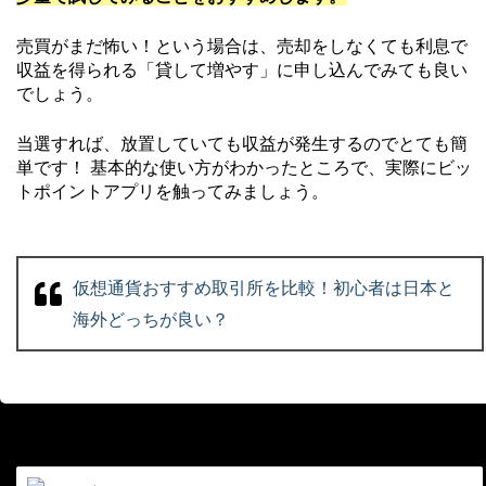
売買がまだ怖い！という場合は、売却をしなくても利息で
収益を得られる「貸して増やす」に申し込んでみても良い
でしょう。
当選すれば、放置していても収益が発生するのでとても簡
単です！ 基本的な使い方がわかったところで、実際にビッ
トポイントアプリを触ってみましょう。
仮想通貨おすすめ取引所を比較！初心者は日本と
海外どっちが良い？
前の記事