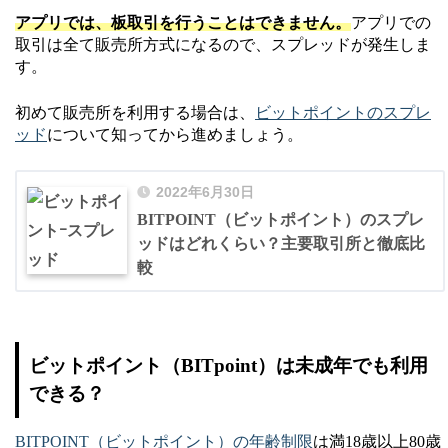
アプリでは、板取引を行うことはできません。
アプリでの
取引は全て販売所方式になるので、スプレッドが発生しま
す。
初めて販売所を利用する場合は、
ビットポイントのスプレ
ッド
について知ってから進めましょう。
2022年6月30日
BITPOINT（ビットポイント）のスプレ
ッドはどれくらい？主要取引所と徹底比
較
ビットポイント（BITpoint）は未成年でも利用
できる？
BITPOINT（ビットポイント）の年齢制限
は満18歳以上80歳