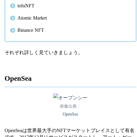
ウォレット
Torus Wallet
tofuNFT
Coinbase Wallet
Atomic Market
公式HP
https://sbinft.market/
Binance NFT
それぞれ詳しく見ていきましょう。
OpenSea
画像出典：
OpenSea
OpenSeaは世界最大手のNFTマーケットプレイスとして有名