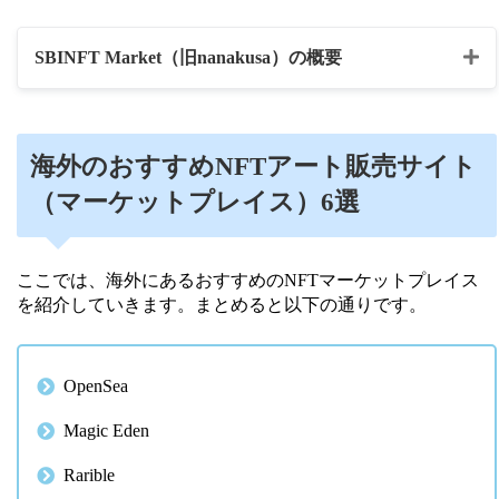
SBINFT Market（旧nanakusa）の概要
マーケットプレイス名
SBINFT Market（旧nanakusa）
海外のおすすめNFTアート販売サイト
・NFTアート
（マーケットプレイス）6選
・イラスト
・トレーディングカード
コンテンツの種類
ここでは、海外にあるおすすめのNFTマーケットプレイス
・音楽
を紹介していきます。まとめると以下の通りです。
・写真
・動画
OpenSea
ETH
決済通貨
Polygon
Magic Eden
Rarible
MetaMask