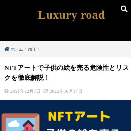
Luxury road
ホーム
NFT
NFTアートで子供の絵を売る危険性とリス
クを徹底解説！
2021年12月7日
2022年10月17日