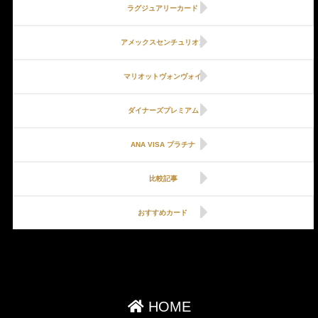
ラグジュアリーカード
アメックスセンチュリオン
マリオットヴォンヴォイ
ダイナーズプレミアム
ANA VISA プラチナ
比較記事
おすすめカード
HOME