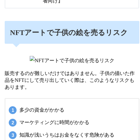
者向け】
NFTアートで子供の絵を売るリスク
販売するのが難しいだけではありません。子供の描いた作
品をNFTにして売り出していく際は、このようなリスクも
あります。
多少の資金がかかる
マーケティングに時間がかかる
知識が浅いうちはお金をなくす危険がある