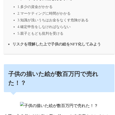
1.多少の資金がかかる
2.マーケティングに時間がかかる
3.知識が浅いうちはお金をなくす危険がある
4.確定申告をしなければならない
5.親子ともども批判を受ける
リスクを理解した上で子供の絵をNFT化してみよう
子供の描いた絵が数百万円で売れ
た！？