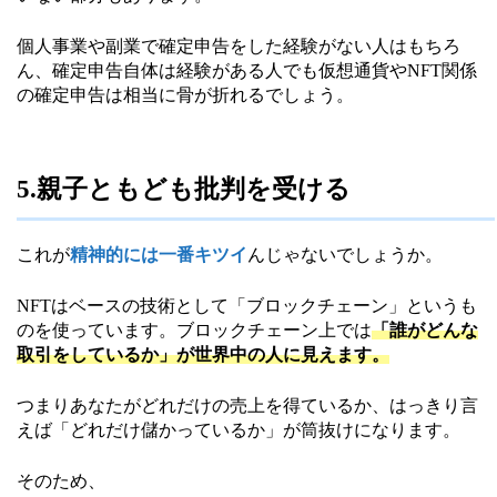
個人事業や副業で確定申告をした経験がない人はもちろ
ん、確定申告自体は経験がある人でも仮想通貨やNFT関係
の確定申告は相当に骨が折れるでしょう。
5.親子ともども批判を受ける
これが
精神的には一番キツイ
んじゃないでしょうか。
NFTはベースの技術として「ブロックチェーン」というも
のを使っています。ブロックチェーン上では
「誰がどんな
取引をしているか」が世界中の人に見えます。
つまりあなたがどれだけの売上を得ているか、はっきり言
えば「どれだけ儲かっているか」が筒抜けになります。
そのため、