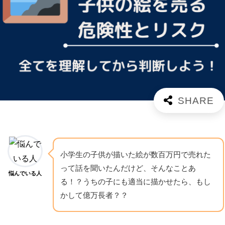
小学生の子供が描いた絵が数百万円で売れた
って話を聞いたんだけど、そんなことあ
悩んでいる人
る！？うちの子にも適当に描かせたら、もし
かして億万長者？？