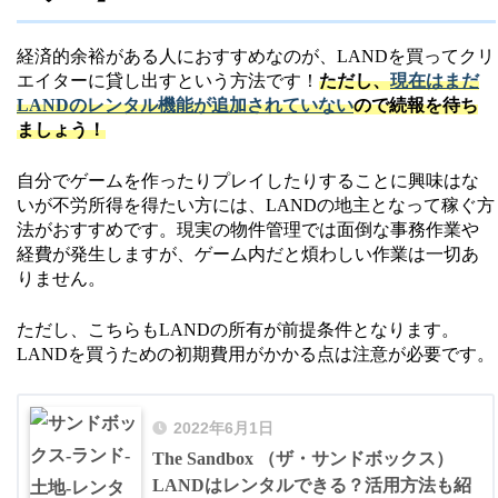
経済的余裕がある人におすすめなのが、LANDを買ってクリ
エイターに貸し出すという方法です！
ただし、
現在はまだ
LANDのレンタル機能が追加されていない
ので続報を待ち
ましょう！
自分でゲームを作ったりプレイしたりすることに興味はな
いが不労所得を得たい方には、LANDの地主となって稼ぐ方
法がおすすめです。現実の物件管理では面倒な事務作業や
経費が発生しますが、ゲーム内だと煩わしい作業は一切あ
りません。
ただし、こちらもLANDの所有が前提条件となります。
LANDを買うための初期費用がかかる点は注意が必要です。
2022年6月1日
The Sandbox （ザ・サンドボックス）
LANDはレンタルできる？活用方法も紹