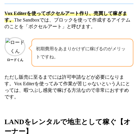
Vox Editerを使ってボクセルアート作り、売買して稼ぎま
す。
The Sandboxでは、ブロックを使って作成するアイテム
のことを「ボクセルアート」と呼びます。
初期費用をあまりかけずに稼げるのがメリッ
トですね。
ロードくん
ただし販売に至るまでには許可申請などが必要になりま
す。Vox Editerを使ってみて作業が苦じゃないという人にと
っては、暇つぶし感覚で稼げる方法なので非常におすすめ
です。
LANDをレンタルで地主として稼ぐ【オ
ーナー】