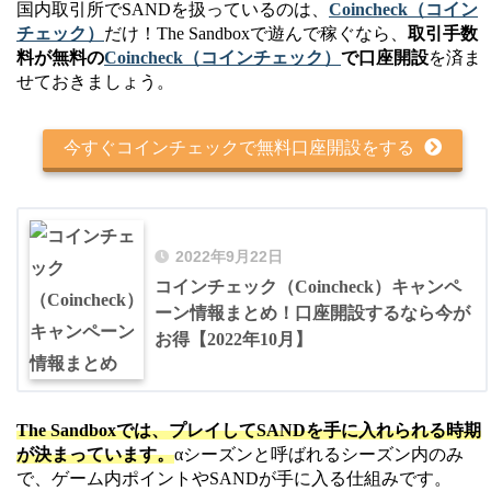
国内取引所でSANDを扱っているのは、
Coincheck（コイン
チェック）
だけ！The Sandboxで遊んで稼ぐなら、
取引手数
料が無料の
Coincheck（コインチェック）
で口座開設
を済ま
せておきましょう。
今すぐコインチェックで無料口座開設をする
2022年9月22日
コインチェック（Coincheck）キャンペ
ーン情報まとめ！口座開設するなら今が
お得【2022年10月】
The Sandboxでは、プレイしてSANDを手に入れられる時期
が決まっています。
αシーズンと呼ばれるシーズン内のみ
で、ゲーム内ポイントやSANDが手に入る仕組みです。