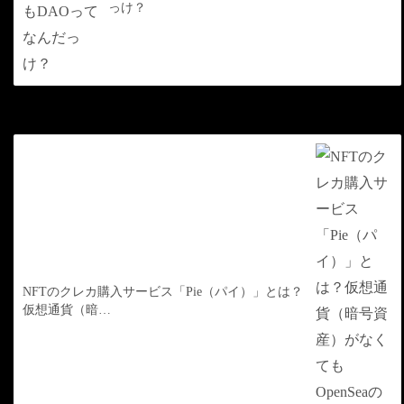
っけ？
次の記事
NFTのクレカ購入サービス「Pie（パイ）」とは？
仮想通貨（暗…