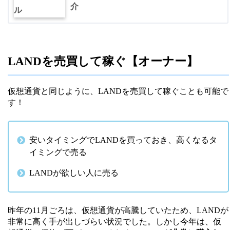
介
LANDを売買して稼ぐ【オーナー】
仮想通貨と同じように、LANDを売買して稼ぐことも可能で
す！
安いタイミングでLANDを買っておき、高くなるタ
イミングで売る
LANDが欲しい人に売る
昨年の11月ごろは、仮想通貨が高騰していたため、LANDが
非常に高く手が出しづらい状況でした。しかし今年は、仮