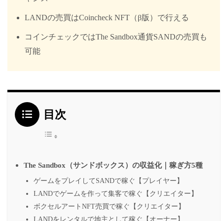
LANDの売買はCoincheck NFT（β版）で行える
コインチェックではThe Sandbox通貨SANDの売買も
可能
目次
The Sandbox（サンドボックス）の収益化｜稼ぎ方5種
ゲームをプレイしてSANDで稼ぐ【プレイヤー】
LANDでゲームを作って集客で稼ぐ【クリエイター】
ボクセルアートNFT売買で稼ぐ【クリエイター】
LANDをレンタルで地主として稼ぐ【オーナー】