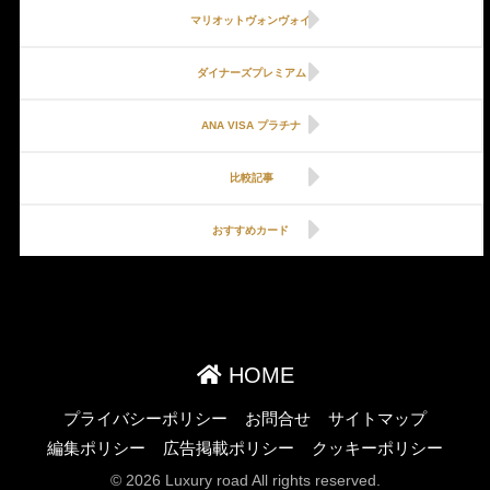
マリオットヴォンヴォイ
ダイナーズプレミアム
ANA VISA プラチナ
比較記事
おすすめカード
HOME
プライバシーポリシー
お問合せ
サイトマップ
編集ポリシー
広告掲載ポリシー
クッキーポリシー
© 2026 Luxury road All rights reserved.