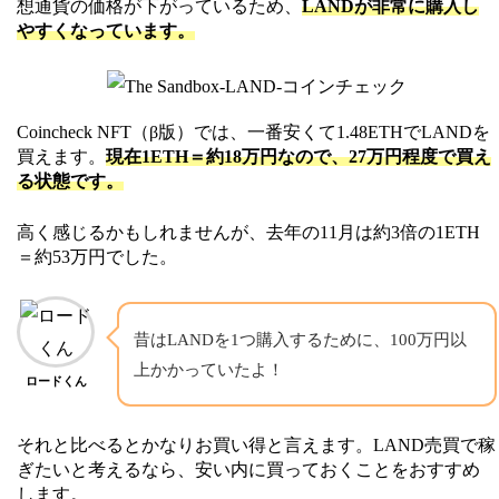
想通貨の価格が下がっているため、
LANDが非常に購入し
やすくなっています。
Coincheck NFT（β版）では、一番安くて1.48ETHでLANDを
買えます。
現在1ETH＝約18万円なので、
27
万円程度で買え
る状態です。
高く感じるかもしれませんが、去年の11月は約3倍の1ETH
＝約53万円でした。
昔はLANDを1つ購入するために、100万円以
上かかっていたよ！
ロードくん
それと比べるとかなりお買い得と言えます。LAND売買で稼
ぎたいと考えるなら、安い内に買っておくことをおすすめ
します。