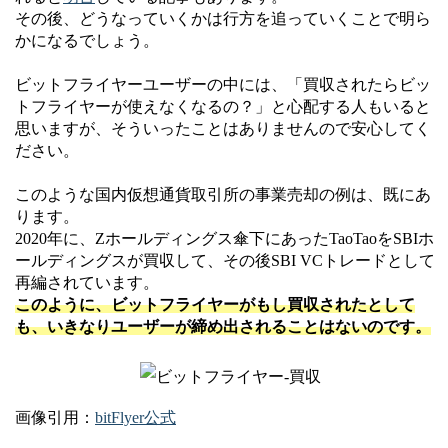
その後、どうなっていくかは行方を追っていくことで明ら
かになるでしょう。
ビットフライヤーユーザーの中には、「買収されたらビッ
トフライヤーが使えなくなるの？」と心配する人もいると
思いますが、そういったことはありませんので安心してく
ださい。
このような国内仮想通貨取引所の事業売却の例は、既にあ
ります。
2020年に、Zホールディングス傘下にあったTaoTaoをSBIホ
ールディングスが買収して、その後SBI VCトレードとして
再編されています。
このように、ビットフライヤーがもし買収されたとして
も、いきなりユーザーが締め出されることはないのです。
画像引用：
bitFlyer公式