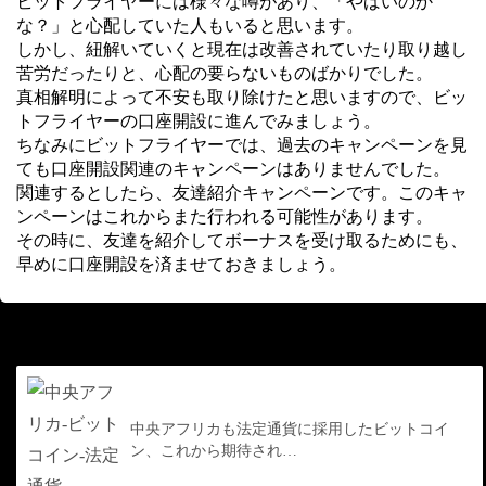
ビットフライヤーには様々な噂があり、「やばいのか
な？」と心配していた人もいると思います。
しかし、紐解いていくと現在は改善されていたり取り越し
苦労だったりと、心配の要らないものばかりでした。
真相解明によって不安も取り除けたと思いますので、ビッ
トフライヤーの口座開設に進んでみましょう。
ちなみにビットフライヤーでは、過去のキャンペーンを見
ても口座開設関連のキャンペーンはありませんでした。
関連するとしたら、友達紹介キャンペーンです。このキャ
ンペーンはこれからまた行われる可能性があります。
その時に、友達を紹介してボーナスを受け取るためにも、
早めに口座開設を済ませておきましょう。
前の記事
中央アフリカも法定通貨に採用したビットコイ
ン、これから期待され…