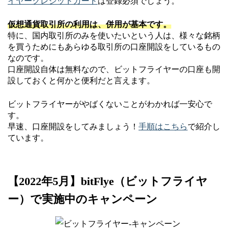
イヤークレジットカード
は登録必須でしょう。
仮想通貨取引所の利用は、併用が基本です。
特に、国内取引所のみを使いたいという人は、様々な銘柄
を買うためにもあらゆる取引所の口座開設をしているもの
なのです。
口座開設自体は無料なので、ビットフライヤーの口座も開
設しておくと何かと便利だと言えます。
ビットフライヤーがやばくないことがわかれば一安心で
す。
早速、口座開設をしてみましょう！
手順はこちら
で紹介し
ています。
【2022年5月】bitFlye（ビットフライヤ
ー）で実施中のキャンペーン