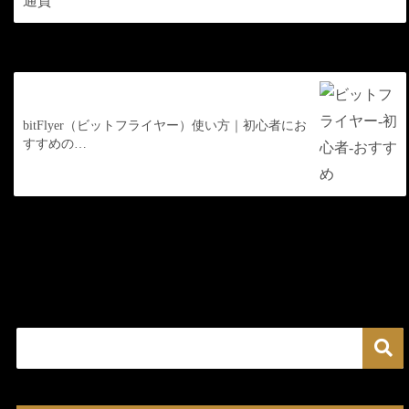
次の記事
bitFlyer（ビットフライヤー）使い方｜初心者にお
すすめの…