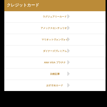
クレジットカード
ラグジュアリーカード
アメックスセンチュリオン
マリオットヴォンヴォイ
ダイナーズプレミアム
ANA VISA プラチナ
比較記事
おすすめカード