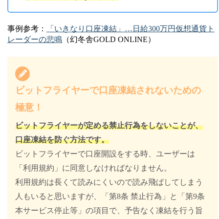
事例参考：
「いきなり口座凍結」…日給300万円仮想通貨ト
レーダーの悲鳴
（幻冬舎GOLD ONLINE）
ビットフライヤーで口座凍結されないための
極意！
ビットフライヤーが定める禁止行為をしないことが、
口座凍結を防ぐ方法です。
ビットフライヤーで口座開設をする時、ユーザーは
「利用規約」に同意しなければなりません。
利用規約は長くて読みにくいので読み飛ばしてしまう
人もいると思いますが、「第8条 禁止行為」と「第9条
本サービス停止等」の項目で、予告なく凍結を行う旨