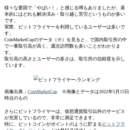
様々な要因で「やばい！」と感じる噂もありましたが、基
本的にはどれも解決済み・取り越し苦労というものが多い
です。
実際、ビットフライヤーを利用しているユーザーは多いで
す。
CoinMarketCapのデータ（※）を見ると、で国内取引所の中
で一番取引高が高く、週次訪問数も多いことがわかりま
す。
取引高の高さとユーザーの多さは、取引所の信頼度を示し
ています。
画像出典：
CoinMarketCap
※画像とデータは2022年5月15日
時点のもの
さらにビットフライヤーは、仮想通貨取引以外のサービス
が充実しているので、非常に満足できます。
特に、ビットコインがポイントのように貯まる
ビットフラ