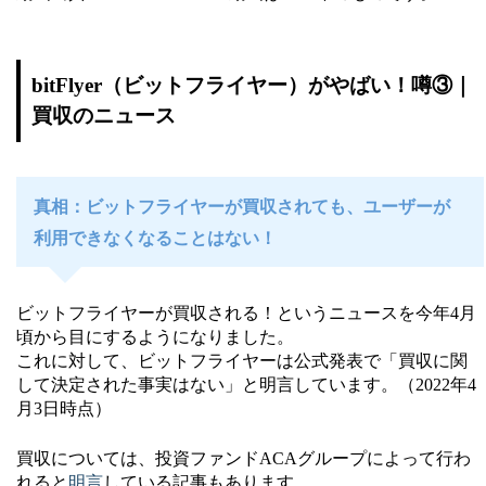
bitFlyer（ビットフライヤー）がやばい！噂③｜
買収のニュース
真相：ビットフライヤーが買収されても、ユーザーが
利用できなくなることはない！
ビットフライヤーが買収される！というニュースを今年4月
頃から目にするようになりました。
これに対して、ビットフライヤーは公式発表で「買収に関
して決定された事実はない」と明言しています。（2022年4
月3日時点）
買収については、投資ファンドACAグループによって行わ
れると
明言
している記事もあります。