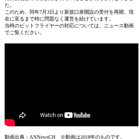
た。
このため、同年7月3日より新規口座開設の受付を再開、現
在に至るまで特に問題なく運営を続けています。
当時のビットフライヤーの対応については、ニュース動画
でご覧ください。
動画出典：ANNewsCH ※動画は2018年のものです。