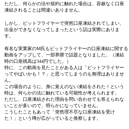
ただし、何らかの法や規約に触れた場合は、容赦なく口座
凍結されることは間違いありません。
しかし、ビットフライヤーで突然口座凍結されてしまい、
出金ができなくなってしまったという話は実際にありま
す。
有名な実業家のM氏もビットフライヤーの口座凍結に関する
動画をアップして、一部界隈で話題となりました。（凍結
時の口座残高は344円でした。）
特に、この動画を見たことがある人は「ビットフライヤー
ってやばいかも！？」と思ってしまうのも無理はありませ
ん。
この場合のように、身に覚えのない凍結をされた！という
時は、何らかの法に触れている可能性が考えられます。
ただし、口座凍結された理由を問い合わせても答えられな
いことが多いので、明らかになっていません。
こうしたこともあって「突然理不尽な口座凍結を受け
た！」という噂が広がっていると推察します。