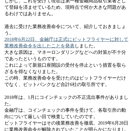
しかし、これを受けて現在は第一種金融商品取引業者とし
て登録を済ませているため、現時点で何か大きな問題があ
るわけではありません。
過去に受けた業務改善命令について、紹介しておきましょ
う。
2018年6月22日、金融庁は正式にビットフライヤーに対して
業務改善命令を出したことを発表
しました。
大きな原因は、マネーロンダリングなどへの対策が不十分
であったというものです。
これによって新規口座開設の受付を停止という措置を取ら
ざるを得なくなりました。
この時、業務改善命令を受けたのはビットフライヤーだけ
でなく、ビットバンクなど合計6社の取引所です。
2018年は、1月にコインチェックの不正流出事件がありまし
た。
金融庁は、コインチェックの事件を受けて、各取引所の動
向について厳しい目で検査していたのです。
ビットフライヤーはその後業務改善を徹底、2019年6月28日
に業務改善命令が解除されていたことが明らかになりまし