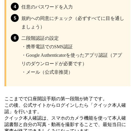
任意のパスワードを入力
規約への同意にチェック（必ずすべてに目を通し
ましょう）
二段階認証の設定
・携帯電話でのSMS認証
・Google Authenticatorを使ったアプリ認証（アプ
リのダウンロードが必要です）
・メール（公式非推奨）
ここまでで口座開設手順の第一段階が終了です。
この後、公式サイトからログインしたら「クイック本人確
認」を行います。
クイック本人確認は、スマホのカメラ機能を使って本人確
認書類と自分の写真・動画を撮影することで、最短当日に
審査が終了できるしくみになっています。