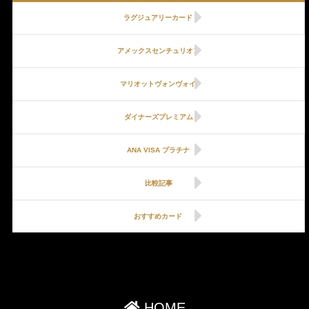
ラグジュアリーカード
アメックスセンチュリオン
マリオットヴォンヴォイ
ダイナーズプレミアム
ANA VISA プラチナ
比較記事
おすすめカード
HOME