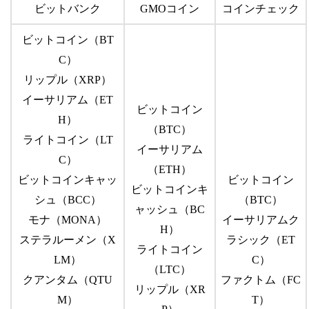
ビットバンク
GMOコイン
コインチェック
ビットコイン（BT
C）
リップル（XRP）
イーサリアム（ET
ビットコイン
H）
（BTC）
ライトコイン（LT
イーサリアム
C）
（ETH）
ビットコインキャッ
ビットコイン
ビットコインキ
シュ（BCC）
（BTC）
ャッシュ（BC
モナ（MONA）
イーサリアムク
H）
ステラルーメン（X
ラシック（ET
ライトコイン
LM）
C）
（LTC）
クアンタム（QTU
ファクトム（FC
リップル（XR
M）
T）