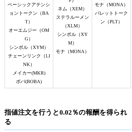
P）
ベーシックアテンシ
モナ（MONA）
ネム（XEM）
ョントークン（BA
パレットトーク
ステラルーメン
T）
ン（PLT）
（XLM）
オーエムジー（OM
シンボル（XY
G）
M）
シンボル（XYM）
モナ（MONA）
チェーンリンク（LI
NK）
メイカー(MKR)
ボバ(BOBA)
指値注文を行うと0.02％の報酬を得られ
る