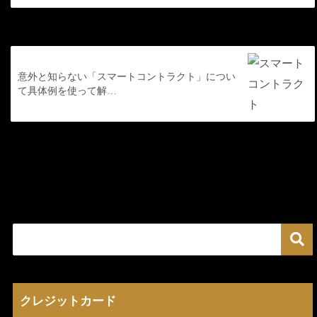
次の記事
意外と知らない「スマートコントラクト」につい
て具体例を使って解…
クレジットカード