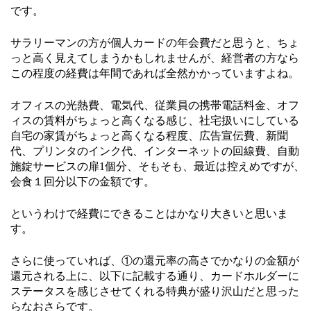
です。
サラリーマンの方が個人カードの年会費だと思うと、ちょ
っと高く見えてしまうかもしれませんが、経営者の方なら
この程度の経費は年間であれば全然かかっていますよね。
オフィスの光熱費、電気代、従業員の携帯電話料金、オフ
ィスの賃料がちょっと高くなる感じ、社宅扱いにしている
自宅の家賃がちょっと高くなる程度、広告宣伝費、新聞
代、プリンタのインク代、インターネットの回線費、自動
施錠サービスの扉1個分、そもそも、最近は控えめですが、
会食１回分以下の金額です。
というわけで経費にできることはかなり大きいと思いま
す。
さらに使っていれば、①の還元率の高さでかなりの金額が
還元される上に、以下に記載する通り、カードホルダーに
ステータスを感じさせてくれる特典が盛り沢山だと思った
らなおさらです。