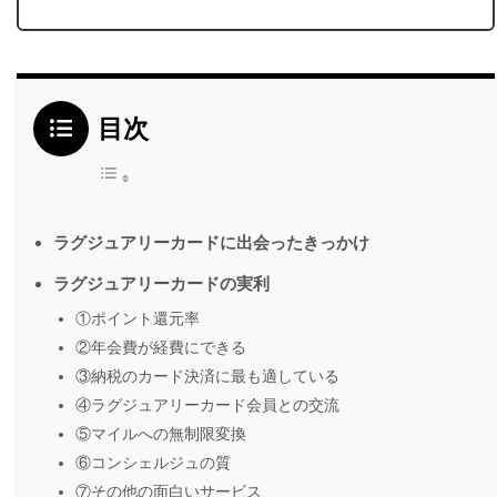
目次
ラグジュアリーカードに出会ったきっかけ
ラグジュアリーカードの実利
①ポイント還元率
②年会費が経費にできる
③納税のカード決済に最も適している
④ラグジュアリーカード会員との交流
⑤マイルへの無制限変換
⑥コンシェルジュの質
⑦その他の面白いサービス