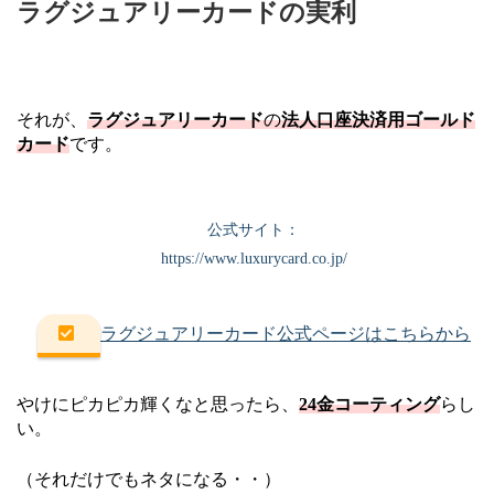
ラグジュアリーカードの実利
それが、
ラグジュアリーカード
の
法人口座決済用ゴールド
カード
です。
公式サイト：
https://www.luxurycard.co.jp/
ラグジュアリーカード公式ページはこちらから
やけにピカピカ輝くなと思ったら、
24金コーティング
らし
い。
（それだけでもネタになる・・）