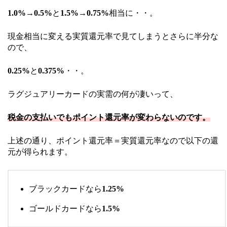
1.0%→0.5%
と
1.5%→0.75%
相当に・・。
現金相当に変える実質還元率で見てしまうとさらに半分な
ので、
0.25%
と
0.375%
・・。
ラグジュアリーカードの実需の何が凄いって、
税金の支払いでもポイント還元率が変わらないのです。
上述の通り、ポイント還元率＝実質還元率なので以下の還
元が得られます。
ブラックカードなら
1.25%
ゴールドカードなら
1.5%