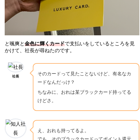
と颯爽と
金色に輝くカード
で支払いをしているところを見
かけて、社長が尋ねたのです。
そのカードって見たことないけど、有名なカ
社長
ードなんだっけ？
ちなみに、おれは某ブラックカード持ってる
けどさ。
え、おれも持ってるよ。
でも、そのブラックカードってポイント還元