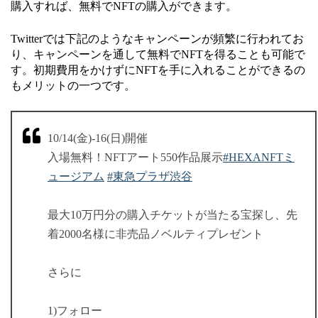
購入すれば、無料でNFTの購入ができます。
Twitterでは下記のようなキャンペーンが頻繁に行われてお
り、キャンペーンを通して無料でNFTを得ることも可能で
す。初期費用をかけずにNFTを手に入れることができるの
もメリットの一つです。
10/14(金)-16(日)開催
入場無料！NFTアート550作品展示
#HEXANFTミ
ュージアム
#東急プラザ渋谷
最大10万円分の購入チケットが当たる宝探し、先
着2000名様に非売品ノベルティプレゼント
さらに
1)フォロー