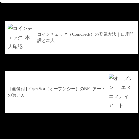
前の記事
コインチェック（Coincheck）の登録方法｜口座開
設と本人…
次の記事
【画像付】OpenSea（オープンシー）のNFTアート
の買い方…