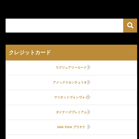
クレジットカード
ラグジュアリーカード
アメックスセンチュリオン
マリオットヴォンヴォイ
ダイナーズプレミアム
ANA VISA プラチナ