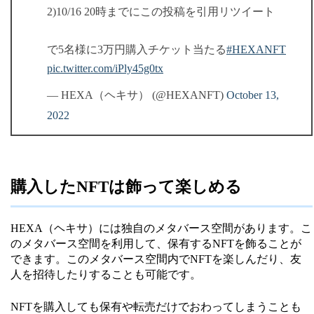
2)10/16 20時までにこの投稿を引用リツイート
で5名様に3万円購入チケット当たる
#HEXANFT
pic.twitter.com/iPly45g0tx
— HEXA（ヘキサ） (@HEXANFT)
October 13,
2022
購入したNFTは飾って楽しめる
HEXA（ヘキサ）には独自のメタバース空間があります。こ
のメタバース空間を利用して、保有するNFTを飾ることが
できます。このメタバース空間内でNFTを楽しんだり、友
人を招待したりすることも可能です。
NFTを購入しても保有や転売だけでおわってしまうことも