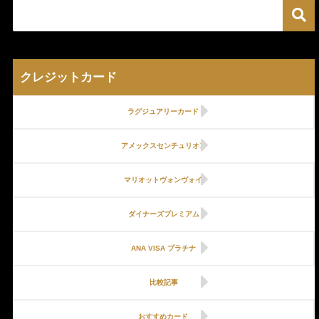
クレジットカード
ラグジュアリーカード
アメックスセンチュリオン
マリオットヴォンヴォイ
ダイナーズプレミアム
ANA VISA プラチナ
比較記事
おすすめカード